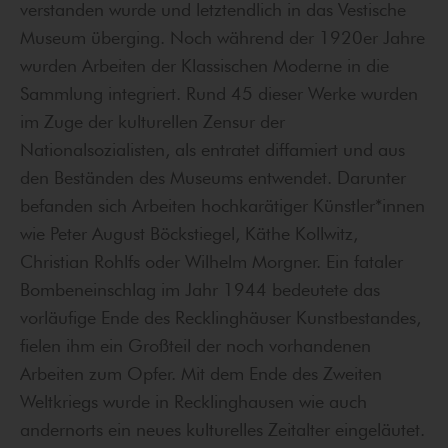
verstanden wurde und letztendlich in das Vestische
Museum überging. Noch während der 1920er Jahre
wurden Arbeiten der Klassischen Moderne in die
Sammlung integriert. Rund 45 dieser Werke wurden
im Zuge der kulturellen Zensur der
Nationalsozialisten, als entratet diffamiert und aus
den Beständen des Museums entwendet. Darunter
befanden sich Arbeiten hochkarätiger Künstler*innen
wie Peter August Böckstiegel, Käthe Kollwitz,
Christian Rohlfs oder Wilhelm Morgner. Ein fataler
Bombeneinschlag im Jahr 1944 bedeutete das
vorläufige Ende des Recklinghäuser Kunstbestandes,
fielen ihm ein Großteil der noch vorhandenen
Arbeiten zum Opfer. Mit dem Ende des Zweiten
Weltkriegs wurde in Recklinghausen wie auch
andernorts ein neues kulturelles Zeitalter eingeläutet.