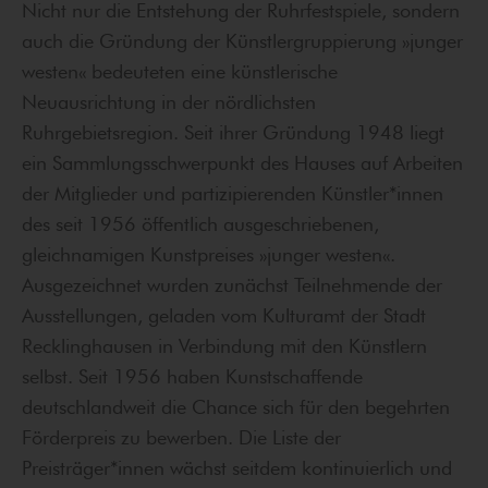
Nicht nur die Entstehung der Ruhrfestspiele, sondern
auch die Gründung der Künstlergruppierung »junger
westen« bedeuteten eine künstlerische
Neuausrichtung in der nördlichsten
Ruhrgebietsregion. Seit ihrer Gründung 1948 liegt
ein Sammlungsschwerpunkt des Hauses auf Arbeiten
der Mitglieder und partizipierenden Künstler*innen
des seit 1956 öffentlich ausgeschriebenen,
gleichnamigen Kunstpreises »junger westen«.
Ausgezeichnet wurden zunächst Teilnehmende der
Ausstellungen, geladen vom Kulturamt der Stadt
Recklinghausen in Verbindung mit den Künstlern
selbst. Seit 1956 haben Kunstschaffende
deutschlandweit die Chance sich für den begehrten
Förderpreis zu bewerben. Die Liste der
Preisträger*innen wächst seitdem kontinuierlich und