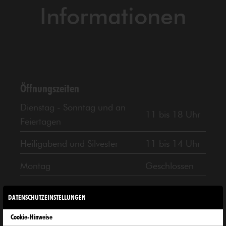
Informationen
Öffnungszeiten
Dienstag - Sonntag und an
11 bis 18 Uhr
Feiertagen
Heiligabend und Silvester
11 bis 14 Uhr
Montag
Geschlossen
DATENSCHUTZEINSTELLUNGEN
Cookie-Hinweise
Preise