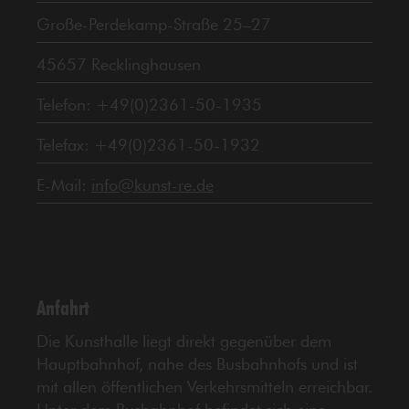
Große-Perdekamp-Straße 25–27
45657 Recklinghausen
Telefon: +49(0)2361-50-1935
Telefax: +49(0)2361-50-1932
E-Mail:
info@kunst-re.de
Anfahrt
Die Kunsthalle liegt direkt gegenüber dem
Hauptbahnhof, nahe des Busbahnhofs und ist
mit allen öffentlichen Verkehrsmitteln erreichbar.