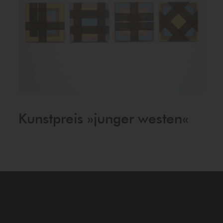
Kunstpreis »junger westen«