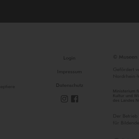
© Museen 
Login
Gefördert v
Impressum
Nordrhein-
Datenschutz
eptiere
Der Betrieb
für Bildend