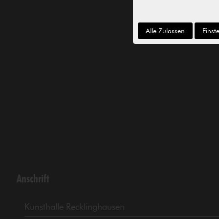
Alle Zulassen
Einst
Anschrift
Kunsthalle Recklinghausen