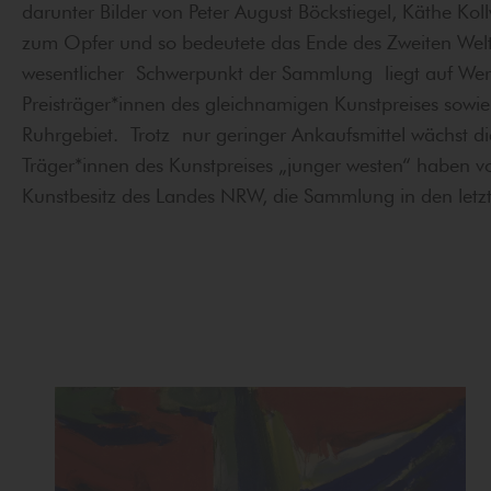
darunter Bilder von Peter August Böckstiegel, Käthe Kol
zum Opfer und so bedeutete das Ende des Zweiten Welt
wesentlicher Schwerpunkt der Sammlung liegt auf Wer
Preisträger*innen des gleichnamigen Kunstpreises sow
Ruhrgebiet. Trotz nur geringer Ankaufsmittel wächst 
Träger*innen des Kunstpreises „junger westen“ haben 
Kunstbesitz des Landes NRW, die Sammlung in den letz