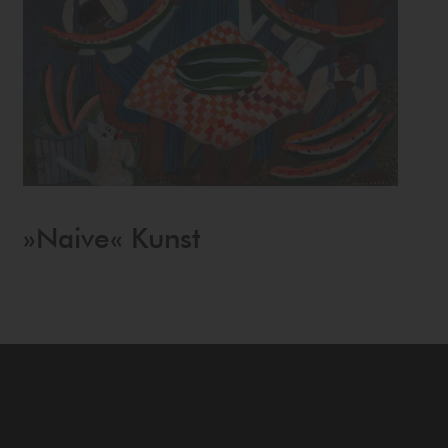
»Naive« Kunst