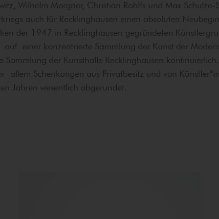
lwitz, Wilhelm Morgner, Christian Rohlfs und Max Schulze-
kriegs auch für Recklinghausen einen absoluten Neubegin
ken der 1947 in Recklinghausen gegründeten Künstlergr
ie auf einer konzentrierte Sammlung der Kunst der Moder
die Sammlung der Kunsthalle Recklinghausen kontinuierl
vor allem Schenkungen aus Privatbesitz und von Künstler*
ten Jahren wesentlich abgerundet.