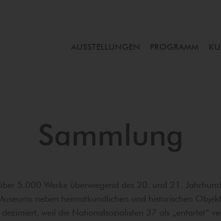
AUSSTELLUNGEN
PROGRAMM
KU
Sammlung
über 5.000 Werke überwiegend des 20. und 21. Jahrhund
 Museums neben heimatkundlichen und historischen Obje
zimiert, weil die Nationalsozialisten 37 als „entartet“ 