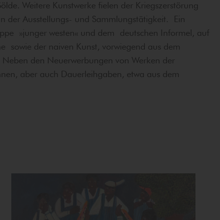
Sölde. Weitere Kunstwerke fielen der Kriegszerstörung
n der Ausstellungs- und Sammlungstätigkeit. Ein
uppe »junger westen« und dem deutschen Informel, auf
ne sowie der naiven Kunst, vorwiegend aus dem
ich. Neben den Neuerwerbungen von Werken der
innen, aber auch Dauerleihgaben, etwa aus dem