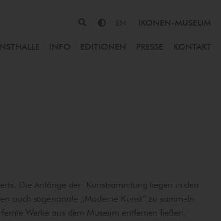
IKONEN-MUSEUM
EN
NSTHALLE
INFO
EDITIONEN
PRESSE
KONTAKT
erts. Die Anfänge der Kunstsammlung liegen in den
kten auch sogenannte „Moderne Kunst“ zu sammeln
verfemte Werke aus dem Museum entfernen ließen,