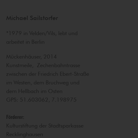
Michael Sailstorfer
*1979 in Velden/Vils, lebt und
arbeitet in Berlin
Mückenhäuser, 2014
Kunstmeile, Zechenbahntrasse
zwischen der Friedrich Ebert-Straße
im Westen, dem Bruchweg und
dem Hellbach im Osten
GPS: 51.603062, 7.198975
Förderer:
Kulturstiftung der Stadtsparkasse
Recklinghausen