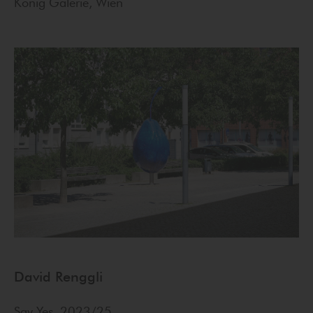
König Galerie, Wien
David Renggli
Say Yes, 2023/25