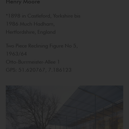
Henry Moore
*1898 in Castleford, Yorkshire bis
1986 Much Hadham,
Hertfordshire, England
Two Piece Reclining Figure No 5,
1963/64
Otto-Burrmeister-Allee 1
GPS: 51.620767, 7.186123