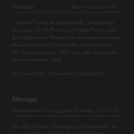
Samstags
Pay-what-you-want
* Schüler*innen, Auszubildende, Studierende,
Gruppen ab 10 Personen, Inhaber*innen des
Recklinghausen Passes bzw. ein entsprechender
Ausweis anderer Gemeinden, Inhaber*innen
der Ehrenamtskarte NRW bzw. der Jubiläums-
Ehrenamtskarte NRW
Die Kunsthalle ist barrierefrei zugänglich.
Führungen
Öffentliche Führung jeden Sonntag 12:00 Uhr
Die öffentlichen Führungen sind kostenfrei, es
muss lediglich das Eintrittsgeld entrichtet