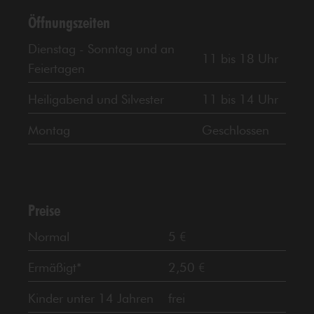
Öffnungszeiten
Dienstag - Sonntag und an
11 bis 18 Uhr
Feiertagen
Heiligabend und Silvester
11 bis 14 Uhr
Montag
Geschlossen
Preise
Normal
5 €
Ermäßigt*
2,50 €
Kinder unter 14 Jahren
frei