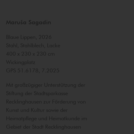
Maruša Sagadin
Blaue Lippen, 2026
Stahl, Stahlblech, Lacke
400 x 230 x 230 cm
Wickingplatz
GPS 51.6178, 7.2025
Mit großzügiger Unterstützung der
Stiftung der Stadtsparkasse
Recklinghausen zur Förderung von
Kunst und Kultur sowie der
Heimatpflege und Heimatkunde im
Gebiet der Stadt Recklinghausen