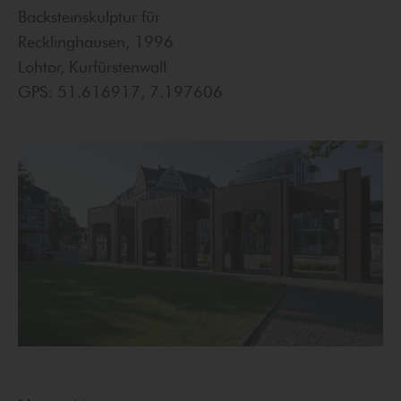
Backsteinskulptur für
Recklinghausen, 1996
Lohtor, Kurfürstenwall
GPS: 51.616917, 7.197606