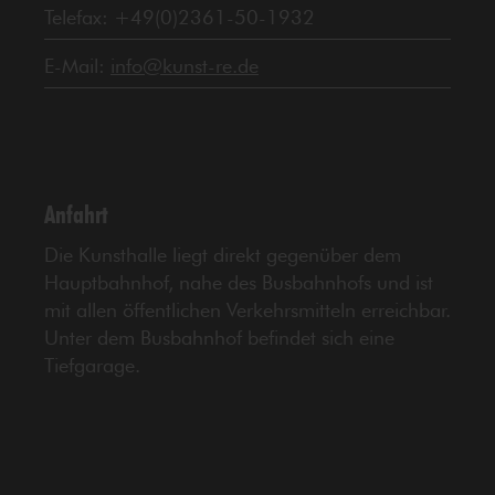
Telefax: +49(0)2361-50-1932
E-Mail:
info@kunst-re.de
Anfahrt
Die Kunsthalle liegt direkt gegenüber dem
Hauptbahnhof, nahe des Busbahnhofs und ist
mit allen öffentlichen Verkehrsmitteln erreichbar.
Unter dem Busbahnhof befindet sich eine
Tiefgarage.