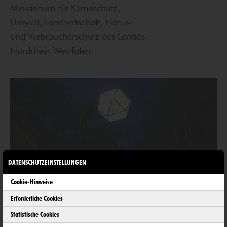
Ministerium für Klimaschutz,
Umwelt, Landwirtschaft, Natur-
und Verbraucherschutz des Landes
Nordrhein-Westfalen
DATENSCHUTZEINSTELLUNGEN
Cookie-Hinweise
Erforderliche Cookies
Statistische Cookies