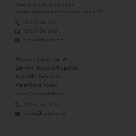
Wissenschaftliche Volontärin
Forschungsvolontariat Kunstmuseen NRW
02361 50-1937
02361 50-1932
widua@kunst-re.de
Marcus John, M. A.
Zemira Ružnić-Pupović
Annette Schulze
Valentina Vusić
Kasse / Aufsichtsdienst
02361 50 19 35
kasse@kunst-re.de