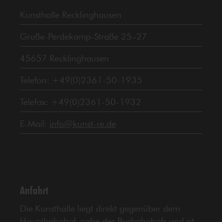
Kunsthalle Recklinghausen
Große-Perdekamp-Straße 25–27
45657 Recklinghausen
Telefon: +49(0)2361-50-1935
Telefax: +49(0)2361-50-1932
E-Mail:
info@kunst-re.de
Anfahrt
Die Kunsthalle liegt direkt gegenüber dem
Hauptbahnhof, nahe des Busbahnhofs und ist