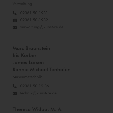
Verwaltung
02361 50-1931
02361 50-1932
verwaltung@kunst-re.de
Marc Braunstein
Iris Korber
James Larsen
Ronnie Michael Tenhofen
Museumstechnik
02361 50 19 36
technik@kunst-re.de
Theresa Widua, M. A.