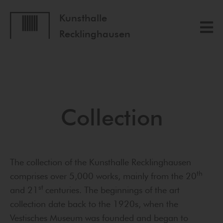
Kunsthalle
Recklinghausen
Collection
The collection of the Kunsthalle Recklinghausen
th
comprises over 5,000 works, mainly from the 20
st
and 21
centuries. The beginnings of the art
collection date back to the 1920s, when the
Vestisches Museum was founded and began to