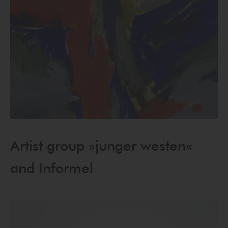
Artist group »junger westen«
and Informel