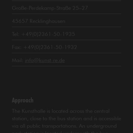
Große-Perdekamp-Straße 25–27
45657 Recklinghausen
Tel: +49(0)2361-50-1935
Fax: +49(0)2361-50-1932
Mail:
info@kunst-re.de
Approach
The Kunsthalle is located across the central
station, close to the bus station and is accessible
via all public transportations. An underground