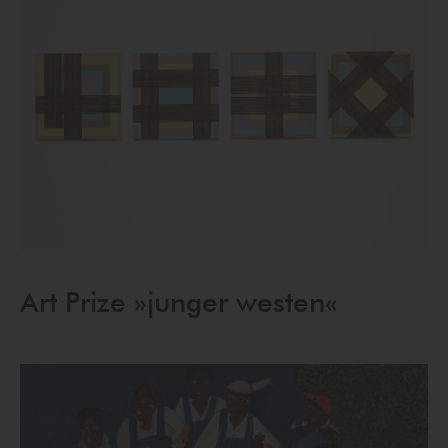
Art Prize »junger westen«