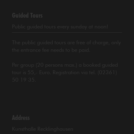
Guided Tours
Public guided tours every sunday at noon!
The public guided tours are free of charge, only
the entrance fee needs to be paid.
Per group (20 persons max.) a booked guided
tour is 55,- Euro. Registration via tel. (02361)
50 19 35.
Address
Kunsthalle Recklinghausen