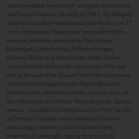
collect so-called "modern art" alongside local history
and historical objects. As early as 1937, the fledgling
collection was decimated because the Nazis had 37
works defamed as "degenerate" removed from the
museum, including paintings by Peter August
Böckstiegel, Käthe Kollwitz, Wilhelm Morgner,
Christian Rohlfs and Max Schulze-Sölde. Further
works of art fell victim to the destruction of the war
and so the end of the Second World War also meant
an absolute new beginning for Recklinghausen's
exhibition and collection activities. A major focus of
the collection is on works by the artist group »junger
westen« founded in Recklinghausen in 1947 as well
as German Informel, on prizewinners of the art
prize »junger westen« and on a concentrated
collection of »naive art«, mainly from the Ruhr